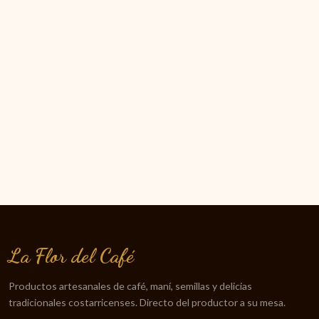
La Flor del Café
Productos artesanales de café, maní, semillas y delicias
tradicionales costarricenses. Directo del productor a su mesa.