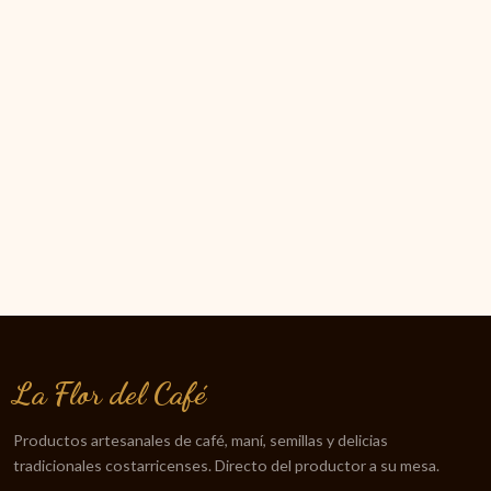
La Flor del Café
Productos artesanales de café, maní, semillas y delicias
tradicionales costarricenses. Directo del productor a su mesa.