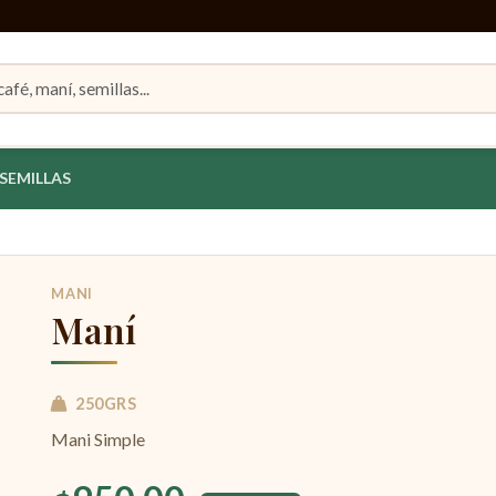
oductos
SEMILLAS
MANI
Maní
250GRS
Mani Simple