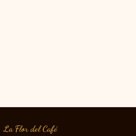
La Flor del Café