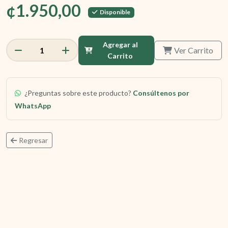
¢1.950,00
Disponible
Agregar al
Ver Carrito
1
Carrito
¿Preguntas sobre este producto?
Consúltenos por
WhatsApp
Regresar