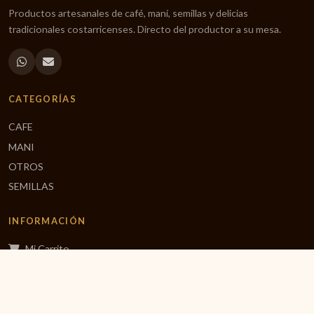
Productos artesanales de café, maní, semillas y delicias
tradicionales costarricenses. Directo del productor a su mesa.
CATEGORÍAS
CAFE
MANI
OTROS
SEMILLAS
INFORMACIÓN
Mi Carrito
Finalizar Compra
Inicio