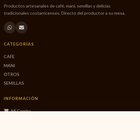
Productos artesanales de café, maní, semillas y delicias
tradicionales costarricenses. Directo del productor a su mesa.
CATEGORÍAS
CAFE
MANI
OTROS
SEMILLAS
INFORMACIÓN
Mi Carrito
Finalizar Compra
Inicio