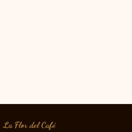
La Flor del Café