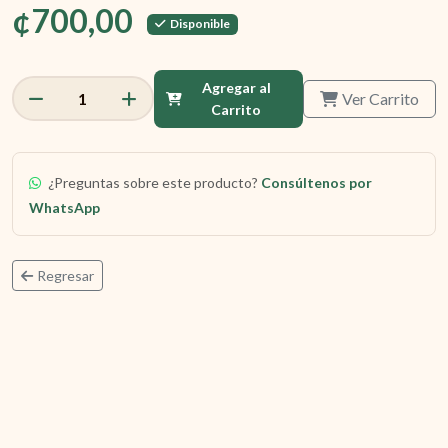
¢700,00
Disponible
Agregar al
Ver Carrito
1
Carrito
¿Preguntas sobre este producto?
Consúltenos por
WhatsApp
Regresar