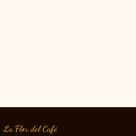
La Flor del Café