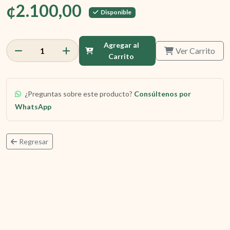
¢2.100,00
Disponible
Agregar al
Ver Carrito
1
Carrito
¿Preguntas sobre este producto?
Consúltenos por
WhatsApp
Regresar