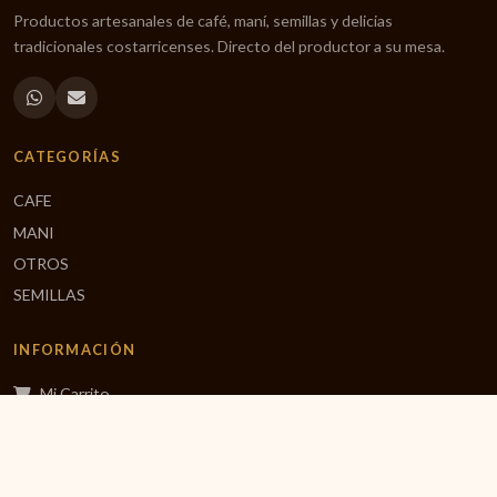
Productos artesanales de café, maní, semillas y delicias
tradicionales costarricenses. Directo del productor a su mesa.
CATEGORÍAS
CAFE
MANI
OTROS
SEMILLAS
INFORMACIÓN
Mi Carrito
Finalizar Compra
Inicio