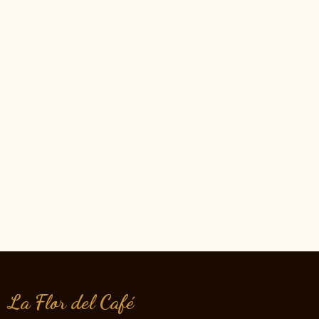
La Flor del Café