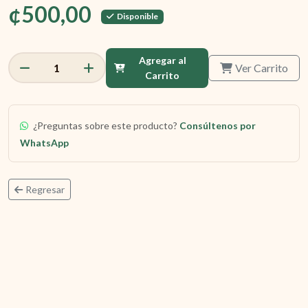
¢500,00
Disponible
Agregar al
Ver Carrito
1
Carrito
¿Preguntas sobre este producto?
Consúltenos por
WhatsApp
Regresar