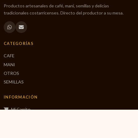
Productos artesanales de café, maní, semillas y delicias
tradicionales costarricenses. Directo del productor a su mesa.
CATEGORÍAS
CAFE
MANI
OTROS
SEMILLAS
INFORMACIÓN
Mi Carrito
Finalizar Compra
Inicio