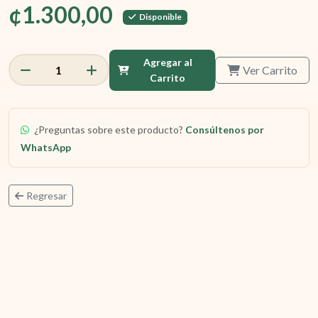
¢1.300,00
Disponible
Agregar al
Ver Carrito
1
Carrito
¿Preguntas sobre este producto?
Consúltenos por
WhatsApp
Regresar