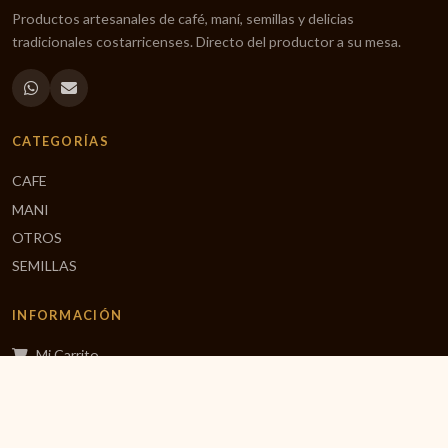
Productos artesanales de café, maní, semillas y delicias
tradicionales costarricenses. Directo del productor a su mesa.
CATEGORÍAS
CAFE
MANI
OTROS
SEMILLAS
INFORMACIÓN
Mi Carrito
Finalizar Compra
Inicio