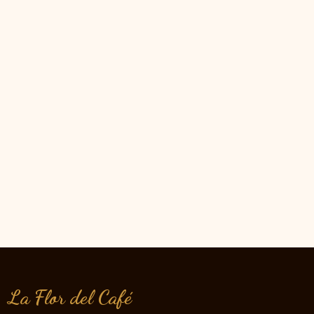
La Flor del Café