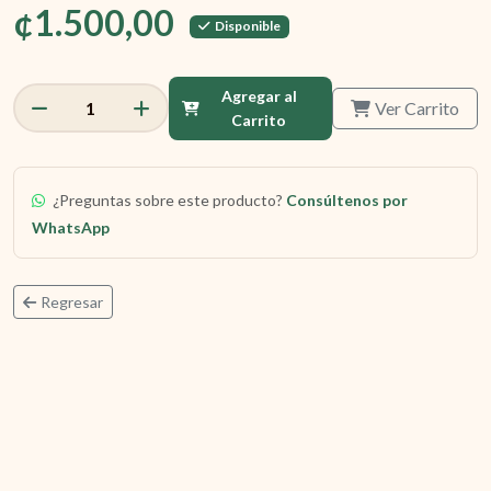
¢1.500,00
Disponible
Agregar al
Ver Carrito
1
Carrito
¿Preguntas sobre este producto?
Consúltenos por
WhatsApp
Regresar