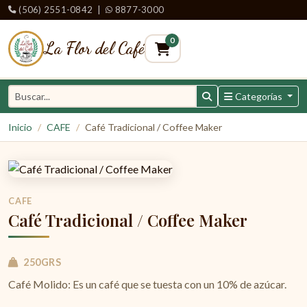
(506) 2551-0842
|
8877-3000
0
La Flor del Café
Categorías
Inicio
CAFE
Café Tradicional / Coffee Maker
CAFE
Café Tradicional / Coffee Maker
250GRS
Café Molido: Es un café que se tuesta con un 10% de azúcar.