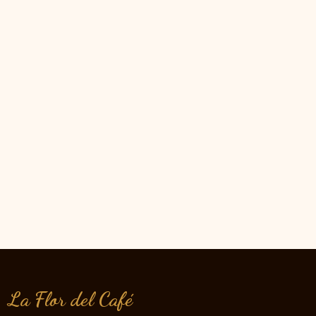
La Flor del Café