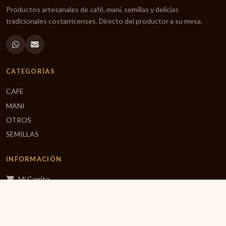
Productos artesanales de café, maní, semillas y delicias
tradicionales costarricenses. Directo del productor a su mesa.
CATEGORÍAS
CAFE
MANI
OTROS
SEMILLAS
INFORMACIÓN
Mi Carrito
Finalizar Compra
Inicio