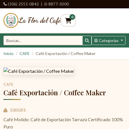
(506) 2551-0842
|
8877-3000
0
La Flor del Café
Categorías
Inicio
CAFE
Café Exportación / Coffee Maker
CAFE
Café Exportación / Coffee Maker
500GRS
Café Molido: Café de Exportación Tarrazú Certificado 100%
Puro