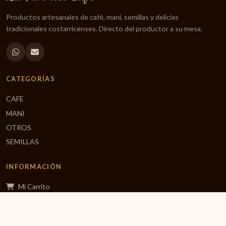
Productos artesanales de café, maní, semillas y delicias
tradicionales costarricenses. Directo del productor a su mesa.
CATEGORÍAS
CAFE
MANI
OTROS
SEMILLAS
INFORMACIÓN
Mi Carrito
Finalizar Compra
Inicio