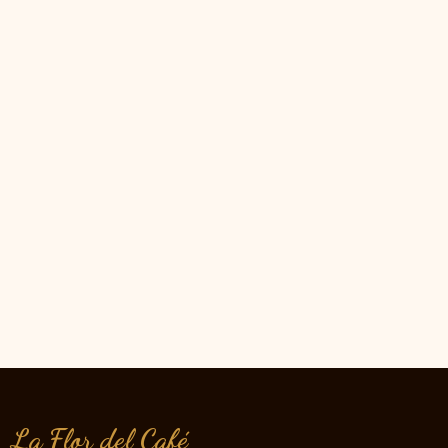
La Flor del Café