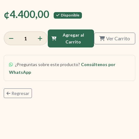
¢4.400,00
Disponible
Agregar al
Ver Carrito
1
Carrito
¿Preguntas sobre este producto?
Consúltenos por
WhatsApp
Regresar