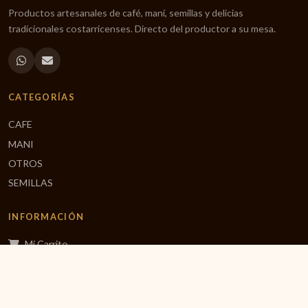
Productos artesanales de café, maní, semillas y delicias
tradicionales costarricenses. Directo del productor a su mesa.
CATEGORÍAS
CAFE
MANI
OTROS
SEMILLAS
INFORMACIÓN
Mi Carrito
Finalizar Compra
Inicio