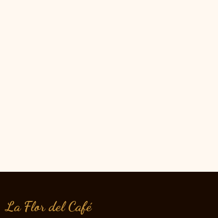
La Flor del Café