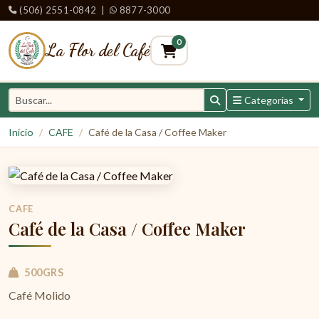
(506) 2551-0842
|
8877-3000
0
La Flor del Café
Categorías
Inicio
CAFE
Café de la Casa / Coffee Maker
CAFE
Café de la Casa / Coffee Maker
500GRS
Café Molido