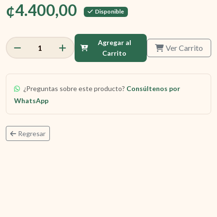
¢4.400,00
Disponible
Agregar al
Ver Carrito
1
Carrito
¿Preguntas sobre este producto?
Consúltenos por
WhatsApp
Regresar