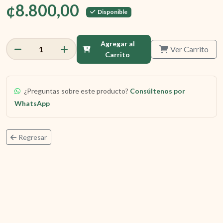
¢8.800,00
Disponible
Agregar al
Ver Carrito
1
Carrito
¿Preguntas sobre este producto?
Consúltenos por
WhatsApp
Regresar