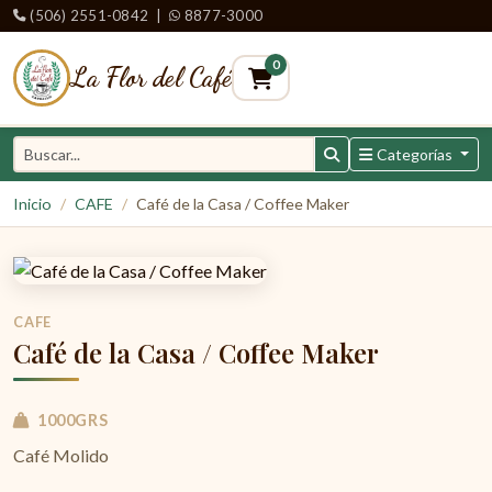
(506) 2551-0842
|
8877-3000
0
La Flor del Café
Categorías
Inicio
CAFE
Café de la Casa / Coffee Maker
CAFE
Café de la Casa / Coffee Maker
1000GRS
Café Molido