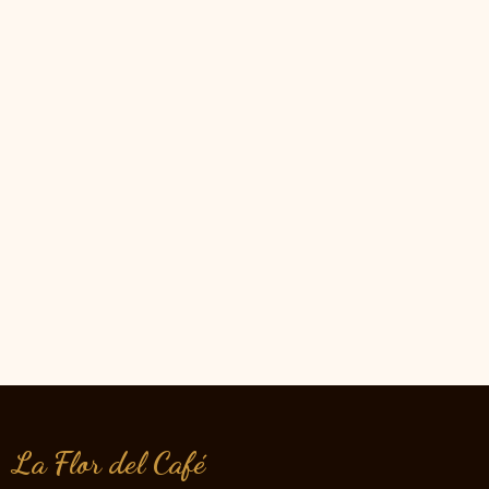
La Flor del Café