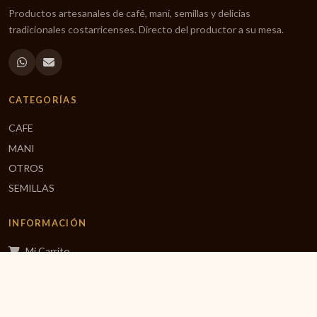
Productos artesanales de café, maní, semillas y delicias
tradicionales costarricenses. Directo del productor a su mesa.
CATEGORÍAS
CAFE
MANI
OTROS
SEMILLAS
INFORMACIÓN
Mi Carrito
Finalizar Compra
Inicio