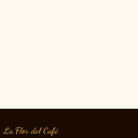
La Flor del Café