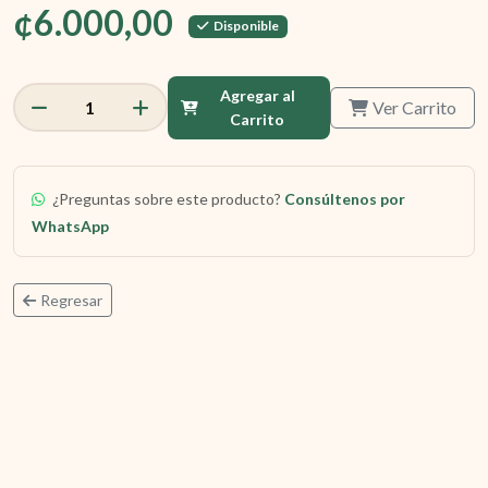
¢6.000,00
Disponible
Agregar al
Ver Carrito
1
Carrito
¿Preguntas sobre este producto?
Consúltenos por
WhatsApp
Regresar