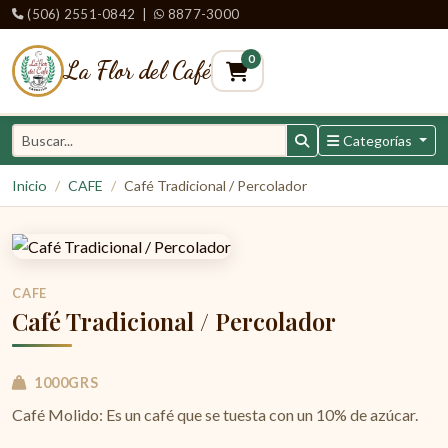
(506) 2551-0842
|
8877-3000
0
La Flor del Café
Categorías
Inicio
CAFE
Café Tradicional / Percolador
CAFE
Café Tradicional / Percolador
1000GRS
Café Molido: Es un café que se tuesta con un 10% de azúcar.