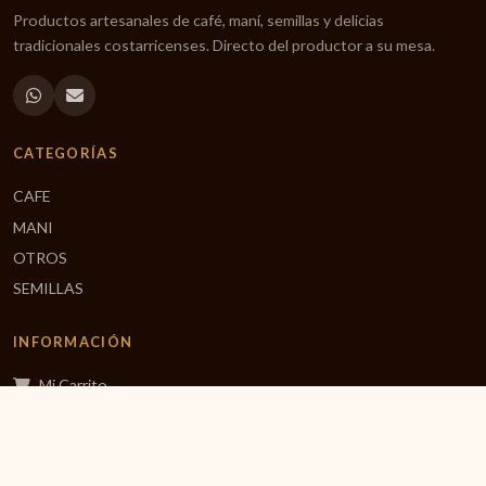
Productos artesanales de café, maní, semillas y delicias
tradicionales costarricenses. Directo del productor a su mesa.
CATEGORÍAS
CAFE
MANI
OTROS
SEMILLAS
INFORMACIÓN
Mi Carrito
Finalizar Compra
Inicio