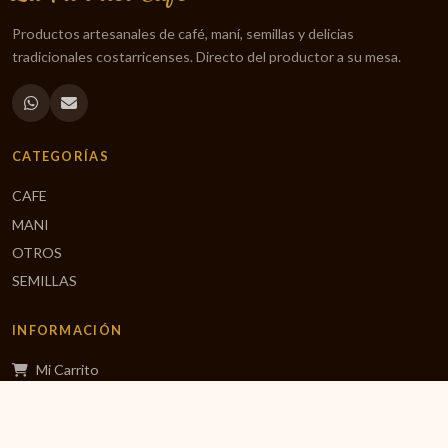
Productos artesanales de café, maní, semillas y delicias
tradicionales costarricenses. Directo del productor a su mesa.
CATEGORÍAS
CAFE
MANI
OTROS
SEMILLAS
INFORMACIÓN
Mi Carrito
Finalizar Compra
Inicio