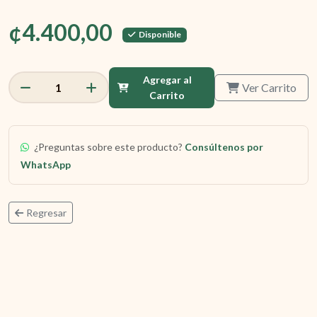
¢4.400,00
Disponible
Agregar al
Ver Carrito
1
Carrito
¿Preguntas sobre este producto?
Consúltenos por
WhatsApp
Regresar