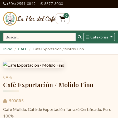
(506) 2551-0842
|
8877-3000
0
La Flor del Café
Categorías
Inicio
CAFE
Café Exportación / Molido Fino
CAFE
Café Exportación / Molido Fino
500GRS
Café Molido: Café de Exportación Tarrazú Certificado. Puro
100%