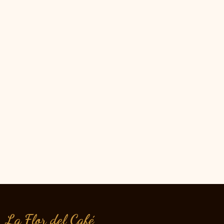
La Flor del Café