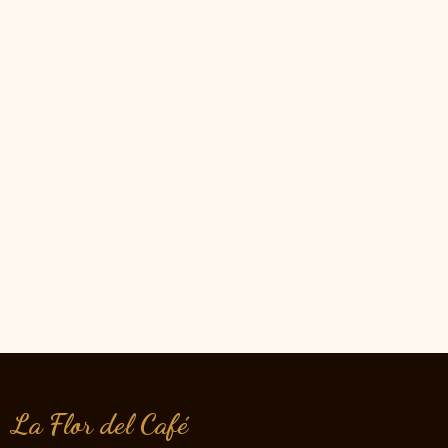
La Flor del Café