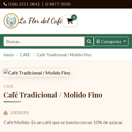
(506) 2551-0842
|
8877-3000
0
La Flor del Café
Categorías
Inicio
CAFE
Café Tradicional / Molido Fino
CAFE
Café Tradicional / Molido Fino
1000GRS
Café Molido: Es un café que se tuesta con un 10% de azúcar.