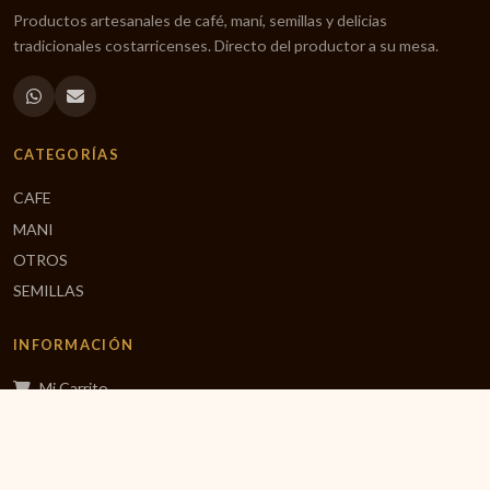
Productos artesanales de café, maní, semillas y delicias
tradicionales costarricenses. Directo del productor a su mesa.
CATEGORÍAS
CAFE
MANI
OTROS
SEMILLAS
INFORMACIÓN
Mi Carrito
Finalizar Compra
Inicio