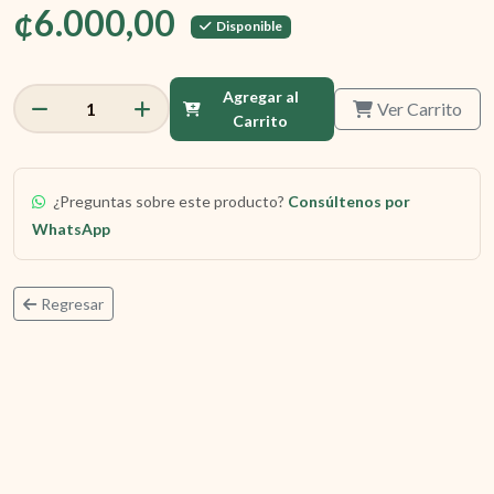
¢6.000,00
Disponible
Agregar al
Ver Carrito
1
Carrito
¿Preguntas sobre este producto?
Consúltenos por
WhatsApp
Regresar